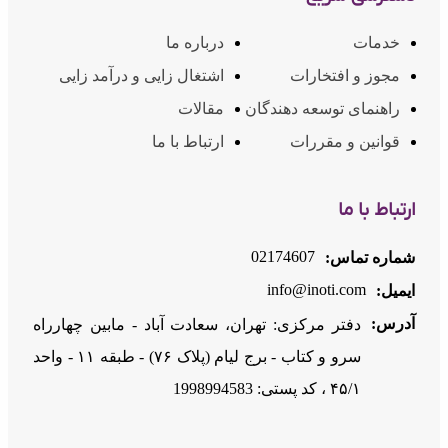
خدمات
درباره ما
مجوز و افتخارات
اشتغال زایی و درآمد زایی
راهنمای توسعه دهندگان
مقالات
قوانین و مقررات
ارتباط با ما
ارتباط با ما
02174607
شماره تماس:
info@inoti.com
ایمیل:
آدرس:
دفتر مرکزی: تهران، سعادت آباد - مابین چهارراه
سرو و کتاب - برج لیام (پلاک ۷۶) - طبقه ۱۱ - واحد
۴۵/۱ ، کد پستی: 1998994583