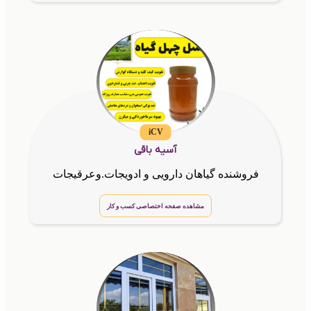
iCV
آسیه باقی
فروشنده گیاهان دارویی و ادویجات.وعرقیجات
مشاهده صفحه اختصاصی کسب و کار