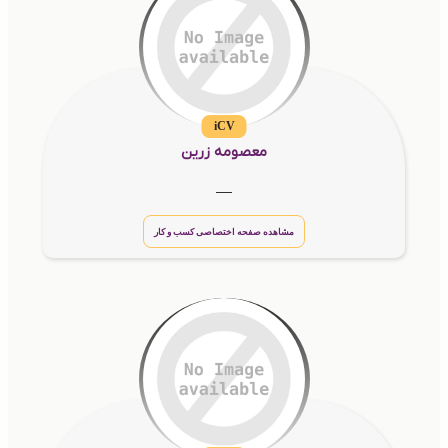
iCV
معصومه زرین
__
مشاهده صفحه اختصاصی کسب و کار