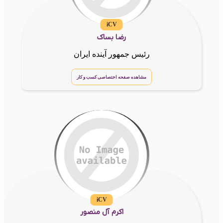
iCV
رضا بساک
رئیس جمهور آینده ایران
مشاهده صفحه اختصاصی کسب و کار
iCV
اکرم آل منصور