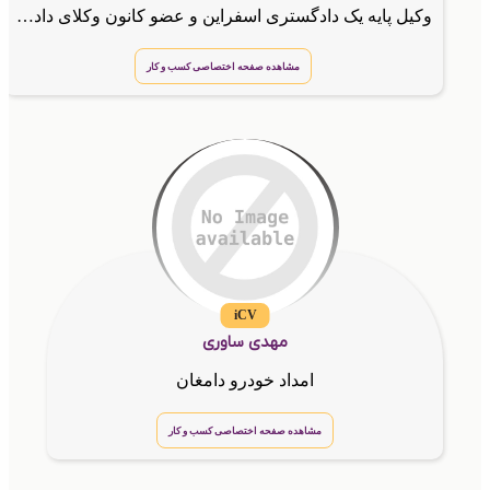
وکیل پایه یک دادگستری اسفراین و عضو کانون وکلای دادگستری استان خراسان شمالی
مشاهده صفحه اختصاصی کسب و کار
iCV
مهدی ساوری
امداد خودرو دامغان
مشاهده صفحه اختصاصی کسب و کار