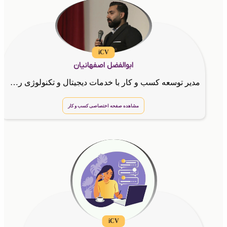
iCV
ابوالفضل اصفهانیان
مدیر توسعه کسب و کار با خدمات دیجیتال و تکنولوژی روز جامعه و کوچینگ تیم وورک در بسترهولدینگ گسترش طراحان نقش الماس با برند تجاری اینوتی
مشاهده صفحه اختصاصی کسب و کار
iCV