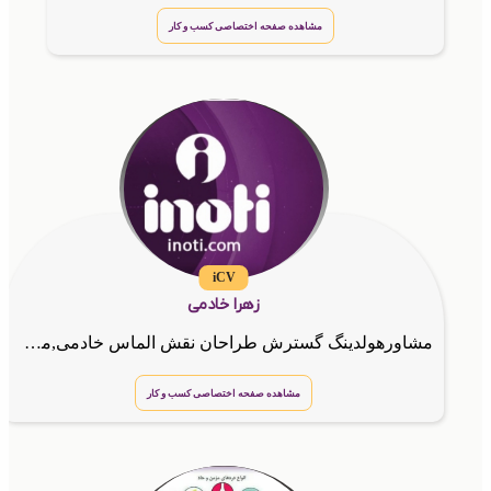
مشاهده صفحه اختصاصی کسب و کار
iCV
زهرا خادمی
مشاورهولدینگ گسترش طراحان نقش الماس خادمی,مشاور کسب و کار و کارآفرین.طراح حرفه ای سایت,کارت ویزیت الکترونیک و کدهای دستوری
مشاهده صفحه اختصاصی کسب و کار