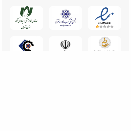
تمامی حقوق این سایت متعلق به شرکت گسترش طراحان نقش الماس می باشد.