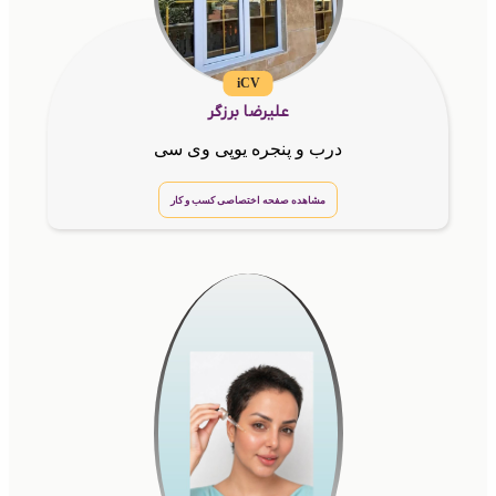
iCV
علیرضا برزگر
درب و پنجره یوپی وی سی
مشاهده صفحه اختصاصی کسب و کار