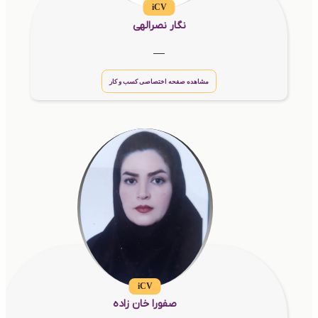
iCV
نگار نصرالهی
__
مشاهده صفحه اختصاصی کسب و کار
iCV
صفورا خان زاده