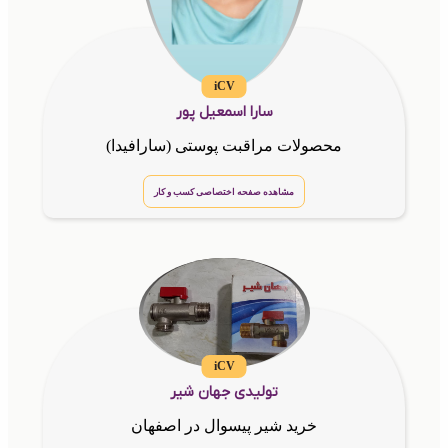
iCV
سارا اسمعیل پور
محصولات مراقبت پوستی (سارافیدا)
مشاهده صفحه اختصاصی کسب و کار
iCV
تولیدی جهان شیر
خرید شیر پیسوال در اصفهان