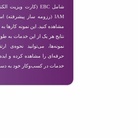
IAM (رزومه ساز پیشرفته) ا
مشاهده کنید. این نمونه کارها به 
نتایج هر یک از این خدمات به طو
نمونه‌ها، می‌توانید نحوه‌ی ا
حرفه‌ای را مشاهده کرده و ایده‌
خدمات در کسب‌وکار خود به دست