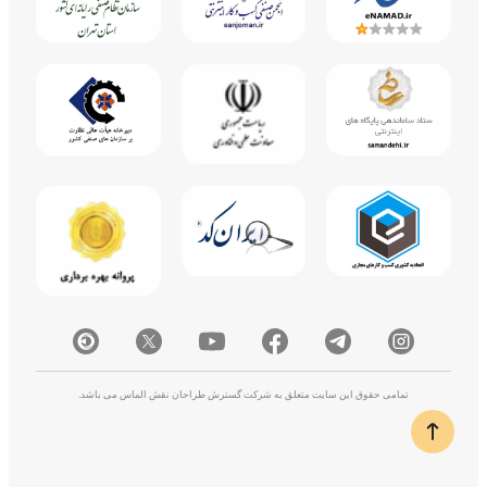
تمامی حقوق این سایت متعلق به شرکت گسترش طراحان نقش الماس می باشد.