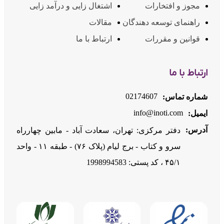
مجوز و افتخارات
اشتغال زایی و درآمد زایی
راهنمای توسعه دهندگان
مقالات
قوانین و مقررات
ارتباط با ما
ارتباط با ما
02174607
شماره تماس:
info@inoti.com
ایمیل:
آدرس:
دفتر مرکزی: تهران، سعادت آباد - مابین چهارراه
سرو و کتاب - برج لیام (پلاک ۷۶) - طبقه ۱۱ - واحد
۴۵/۱ ، کد پستی: 1998994583