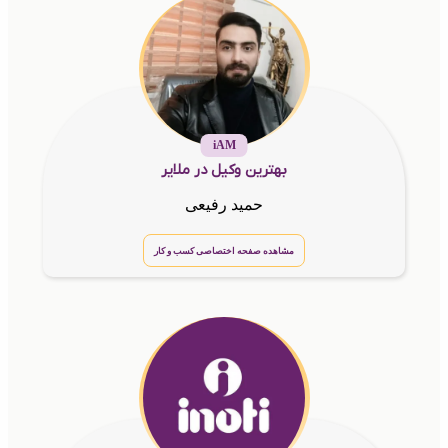
iAM
بهترین وکیل در ملایر
حمید رفیعی
مشاهده صفحه اختصاصی کسب و کار