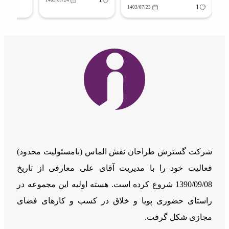
1403/07/24
1
1403/07/23
شرکت گسترش طراحان نقش الماس (بامسئوليت محدود)
فعالیت خود را با مدیریت آقای علی معارفی از تاریخ
1390/09/08 شروع کرده است. هسته اولیه این مجموعه در
راستای حضوری پویا و خلاق در کسب و کارهای فضای
مجازی شکل گرفت.