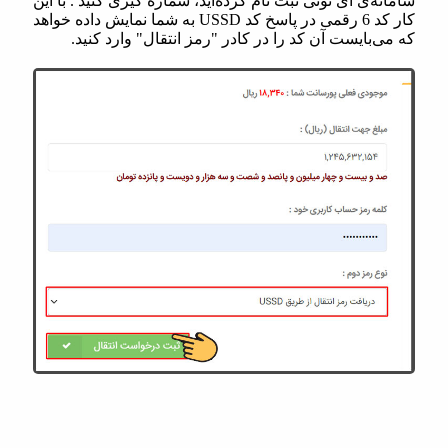
سامانه‌ی آی نوتی ثبت نام کرده‌اید، شماره گیری کنید . با این
کار کد 6 رقمی در پاسخ کد USSD به شما نمایش داده خواهد
که می‌بایست آن کد را در کادر "رمز انتقال" وارد کنید.