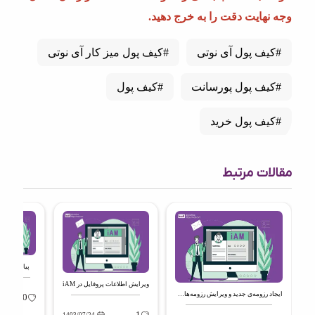
وجه نهایت دقت را به خرج دهید.
#کیف پول آی نوتی
#کیف پول میز کار آی نوتی
#کیف پول پورسانت
#کیف پول
#کیف پول خرید
مقالات مرتبط
پیام‌های رزو
ویرایش اطلاعات پروفایل در iAM
ایجاد رزومه‌‌ی جدید و ویرایش رزومه‌های قبلی
0
7/24
1