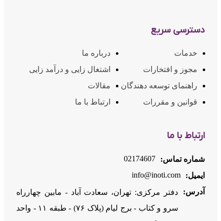
دسترسی سریع
خدمات
درباره ما
مجوز و افتخارات
اشتغال زایی و درآمد زایی
راهنمای توسعه دهندگان
مقالات
قوانین و مقررات
ارتباط با ما
ارتباط با ما
02174607
شماره تماس:
info@inoti.com
ایمیل:
آدرس:
دفتر مرکزی: تهران، سعادت آباد - مابین چهارراه
سرو و کتاب - برج لیام (پلاک ۷۶) - طبقه ۱۱ - واحد