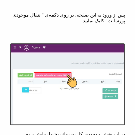
پس از ورود به این صفحه، بر روی دکمه‌ی "انتقال موجودی
پورسانت" کلیک نمایید.
در این بخش موجودی کل پورسانت شما نمایش داده