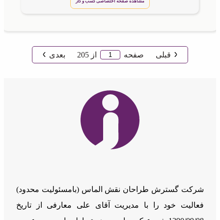
مشاهده صفحه اختصاصی کسب و کار
قبلی
صفحه
از
205
بعدی
شرکت گسترش طراحان نقش الماس (بامسئوليت محدود)
فعالیت خود را با مدیریت آقای علی معارفی از تاریخ