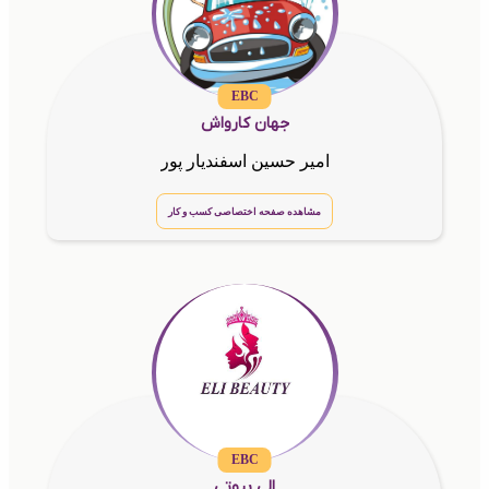
EBC
جهان کارواش
امیر حسین اسفندیار پور
مشاهده صفحه اختصاصی کسب و کار
EBC
الی بیوتی