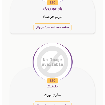
EBC
وان مور رویال
مریم فرصیاد
مشاهده صفحه اختصاصی کسب و کار
EBC
ایکونیک
سارن نوری