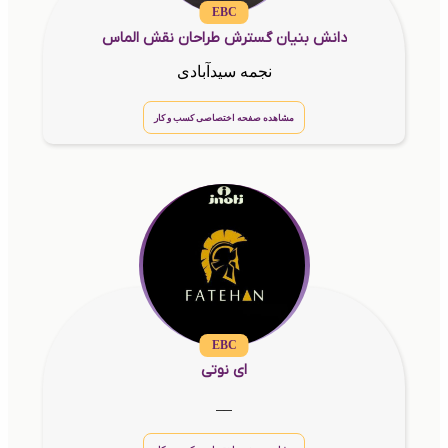
EBC
دانش بنیان گسترش طراحان نقش الماس
نجمه سیدآبادی
مشاهده صفحه اختصاصی کسب و کار
EBC
ای نوتی
__