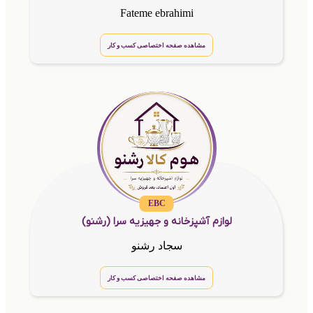
Fateme ebrahimi
مشاهده صفحه اختصاصی کسب و کار
EBC
لوازم آشپزخانه و جهیزیه سرا (رشنو)
سجاد رشنو
مشاهده صفحه اختصاصی کسب و کار