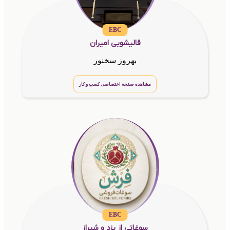
EBC
قالیشویی امیران
بهروز سخنور
مشاهده صفحه اختصاصی کسب و کار
EBC
سوغاتی از یزد و شیراز