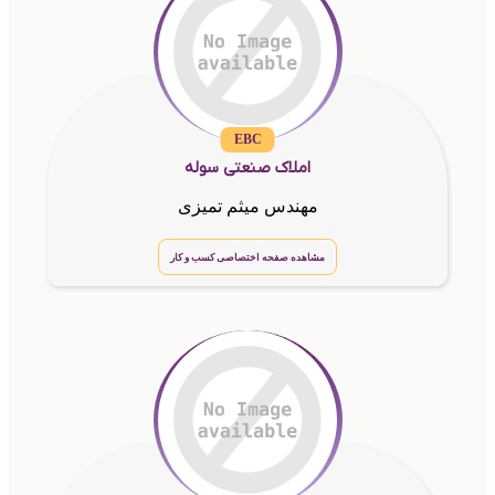
EBC
املاک صنعتی سوله
مهندس میثم تمیزی
مشاهده صفحه اختصاصی کسب و کار