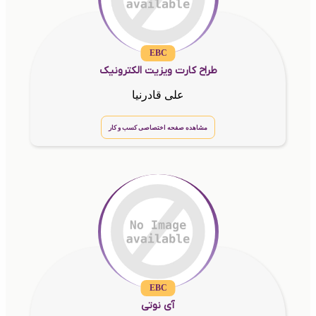
EBC
طراح کارت ویزیت الکترونیک
علی قادرنیا
مشاهده صفحه اختصاصی کسب و کار
EBC
آی نوتی