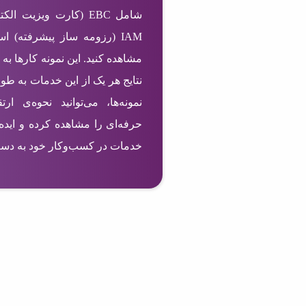
IAM (رزومه ساز پیشرفته) ا
مشاهده کنید. این نمونه کارها به 
نتایج هر یک از این خدمات به طو
نمونه‌ها، می‌توانید نحوه‌ی ا
حرفه‌ای را مشاهده کرده و ایده‌
خدمات در کسب‌وکار خود به دست