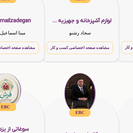
لوازم آشپزخانه و جهیزیه سرا (رشنو)
mailzadegan
سجاد رشنو
مینا اسماعیل 
کار
مشاهده صفحه اختصاصی کسب و کار
مشاهده صفحه اختصاص
EBC
EBC
سوغاتی از یزد