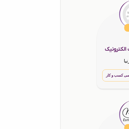
 الکترونیک
یا
ی کسب و کار