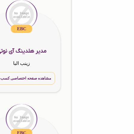
EBC
مدیر هلدینگ آی نوت
زینب البا
مشاهده صفحه اختصاصی کسب و 
EBC