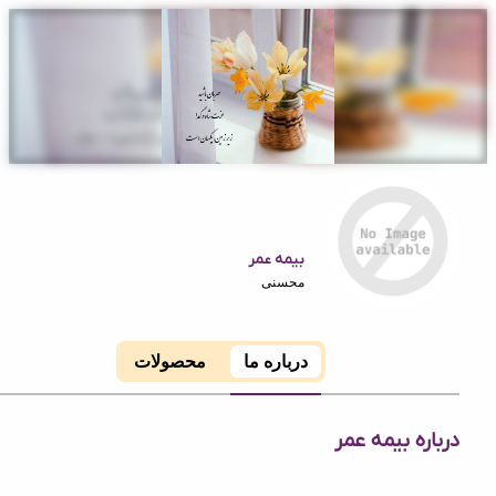
بیمه عمر
محسنی
درباره ما
محصولات
ه بیمه عمر