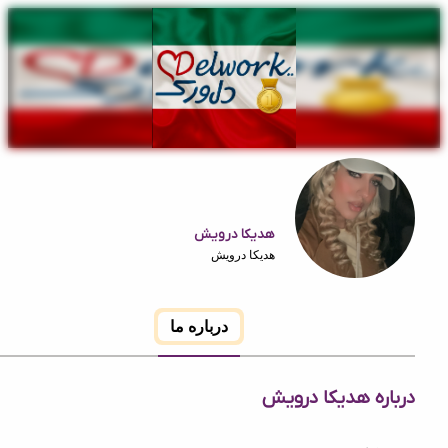
هدیکا درویش
هدیکا درویش
درباره ما
ه هدیکا درویش