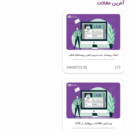
آخرین مقالات
ایجاد رزومه‌‌ی جدید و ویرایش رزومه‌های قبلی
1403/07/23
1
ویرایش اطلاعات پروفایل در iAM