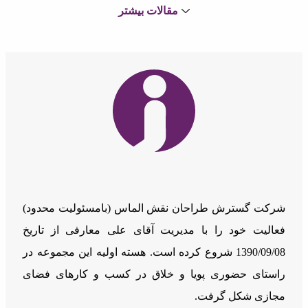
1403/07/24
1
مقالات بیشتر
پیام‌های رزومه‌ها
1403/07/24
0
شرکت گسترش طراحان نقش الماس (بامسئوليت محدود)
فعالیت خود را با مدیریت آقای علی معارفی از تاریخ
1390/09/08 شروع کرده است. هسته اولیه این مجموعه در
راستای حضوری پویا و خلاق در کسب و کارهای فضای
خلاصه گزارش حساب کاربری
مجازی شکل گرفت.