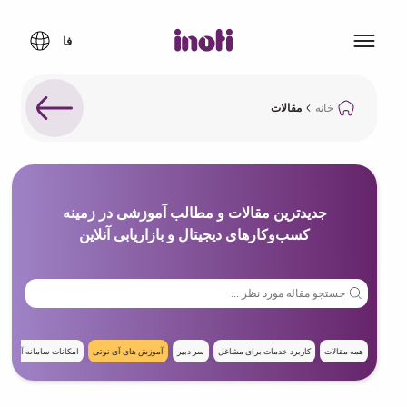
خانه
مقالات
جدیدترین مقالات و مطالب آموزشی در زمینه
کسب‌وکارهای دیجیتال و بازاریابی آنلاین
همه مقالات
کاربرد خدمات برای مشاغل
سر دبیر
آموزش های‌ آی نوتی
امکانات سامانه آی نوت