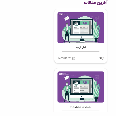
آخرین مقالات
آمار بازدید
1403/07/23
3
نحوه‌ی فعالسازی iAM