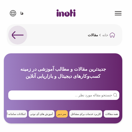
خانه
مقالات
جدیدترین مقالات و مطالب آموزشی در زمینه
کسب‌وکارهای دیجیتال و بازاریابی آنلاین
همه مقالات
کاربرد خدمات برای مشاغل
سر دبیر
آموزش های‌ آی نوتی
امکانات سامانه آی نوت