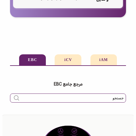
EBC
iCV
iAM
مرجع جامع EBC