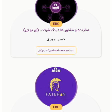
EBC
نماینده و مشاور هلدینگ شرکت. (ای نو تی)
حسن میری
مشاهده صفحه اختصاصی کسب و کار
EBC