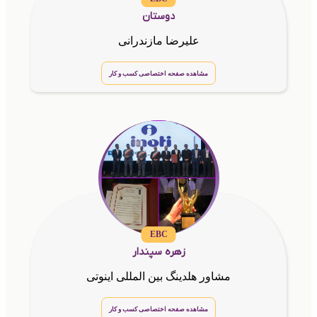
دوستان
علیرضا مازندرانی
مشاهده صفحه اختصاصی کسب و کار
EBC
زهره سپندار
مشاور هلدینگ بین المللی اینوتی
مشاهده صفحه اختصاصی کسب و کار