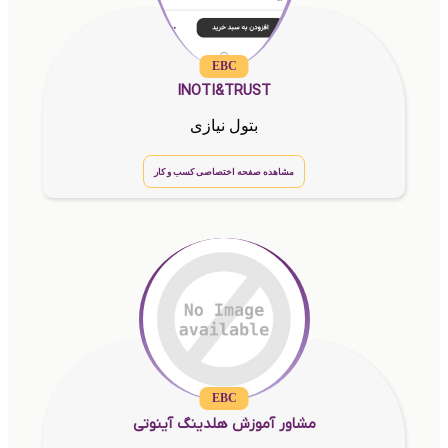
EBC
INOTI&TRUST
بتول نیازی
مشاهده صفحه اختصاصی کسب و کار
EBC
مشاور آموزش هلدینگ آینوتی