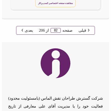
مشاهده صفحه اختصاصی کسب و کار
قبلی
صفحه
از
206
بعدی
شرکت گسترش طراحان نقش الماس (بامسئوليت محدود)
فعالیت خود را با مدیریت آقای علی معارفی از تاریخ