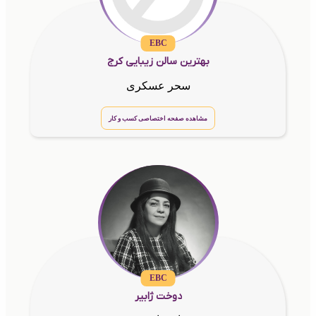
EBC
بهترین سالن زیبایی کرج
سحر عسکری
مشاهده صفحه اختصاصی کسب و کار
EBC
دوخت ژابیر