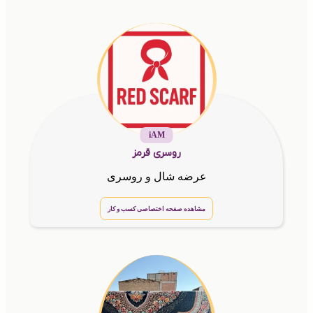
iAM
روسری قرمز
عرضه شال و روسری
مشاهده صفحه اختصاصی کسب و کار