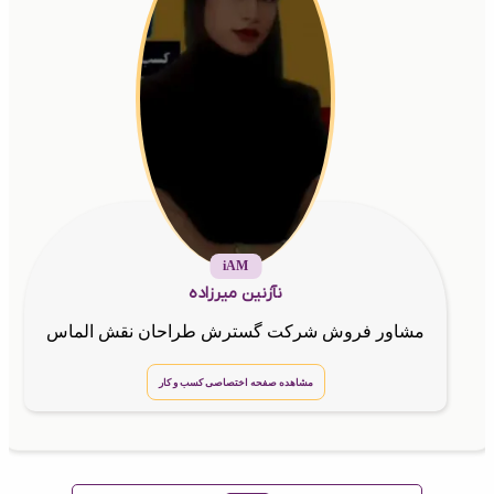
iAM
نآزنین میرزاده
مشاور فروش شرکت گسترش طراحان نقش الماس
مشاهده صفحه اختصاصی کسب و کار