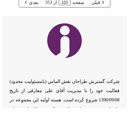
قبلی
صفحه
از
353
بعدی
شرکت گسترش طراحان نقش الماس (بامسئوليت محدود)
فعالیت خود را با مدیریت آقای علی معارفی از تاریخ
1390/09/08 شروع کرده است. هسته اولیه این مجموعه در
راستای حضوری پویا و خلاق در کسب و کارهای فضای
مجازی شکل گرفت.