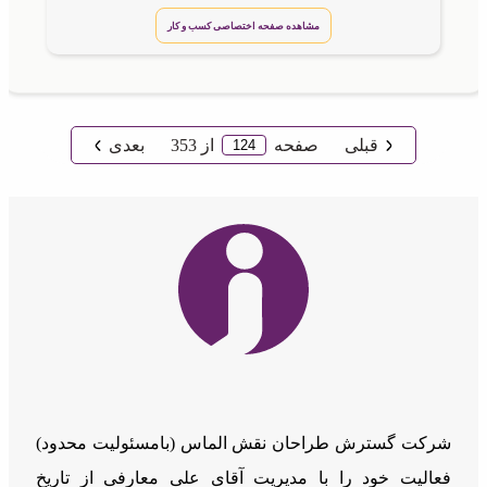
مشاهده صفحه اختصاصی کسب و کار
قبلی
صفحه
از
353
بعدی
شرکت گسترش طراحان نقش الماس (بامسئوليت محدود)
فعالیت خود را با مدیریت آقای علی معارفی از تاریخ