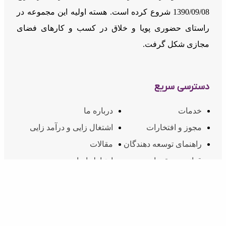
1390/09/08 شروع کرده است. هسته اولیه این مجموعه در
راستای حضوری پویا و خلاق در کسب و کارهای فضای
مجازی شکل گرفت.
دسترسی سریع
خدمات
درباره ما
مجوز و افتخارات
اشتغال زایی و درآمد زایی
راهنمای توسعه دهندگان
مقالات
قوانین و مقررات
ارتباط با ما
ارتباط با ما
02174607
شماره تماس: