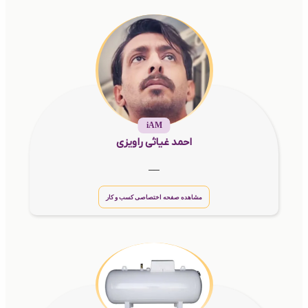
iAM
احمد غیاثی راویزی
__
مشاهده صفحه اختصاصی کسب و کار