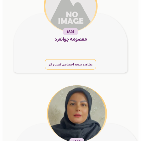
iAM
معصومه جوانمرد
__
مشاهده صفحه اختصاصی کسب و کار