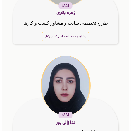
iAM
زهره باقری
طراح تخصصی سایت و مشاور کسب و کارها
مشاهده صفحه اختصاصی کسب و کار
iAM
ندا زالی پور