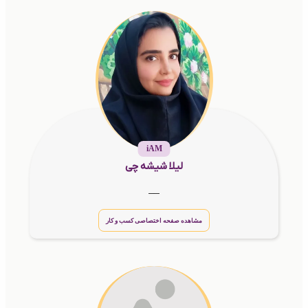
iAM
لیلا شیشه چی
__
مشاهده صفحه اختصاصی کسب و کار