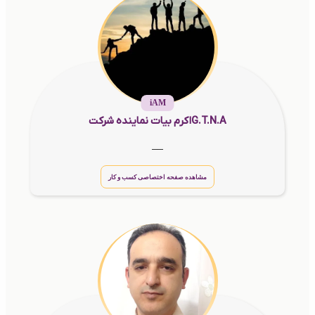
iAM
اکرم بیات نماینده شرکتG.T.N.A
__
مشاهده صفحه اختصاصی کسب و کار