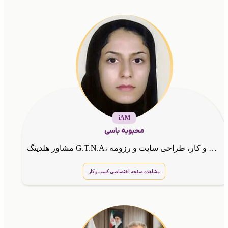
iAM
محبوبه باسی
مشاور هلدینگ G.T.N.A، کارآفرین و مشاور کسب و کار، طراحی سایت و رزومه
مشاهده صفحه اختصاصی کسب و کار