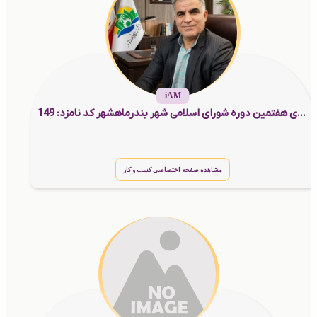
iAM
مهندس یوسف حیدری کاندیدای هفتمین دوره شورای اسلامی شهر بندرماهشهر کد نامزد: 149
__
مشاهده صفحه اختصاصی کسب و کار