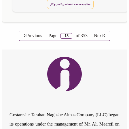
مشاهده صفحه اختصاصی کسب و کار
Previous
Page
of
353
Next
Gostareshe Tarahan Naghshe Almas Company (LLC) began
its operations under the management of Mr. Ali Maarefi on