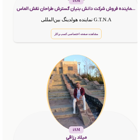
iAM
مریم بابایی پیرنعیمی مشاور و نماینده فروش شرکت دانش بنیان گسترش طراحان نقش الماس
نماینده هولدینگ بین‌المللی G.T.N.A
مشاهده صفحه اختصاصی کسب و کار
iAM
میلاد رزاقی