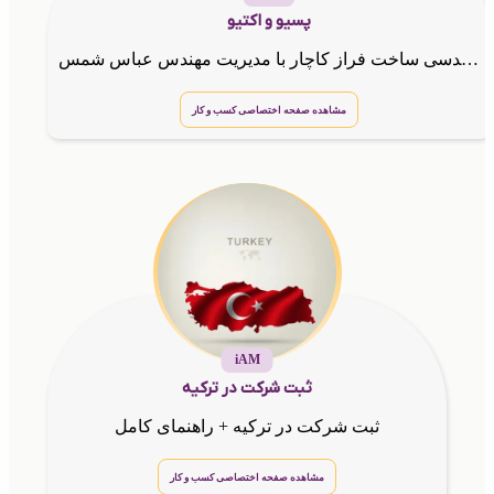
پسیو و اکتیو
خدمات پسیو و اکتیو شرکت مهندسی ساخت فراز کاچار با مدیریت مهندس عباس شمس
مشاهده صفحه اختصاصی کسب و کار
iAM
ثبت شرکت در ترکیه
ثبت شرکت در ترکیه + راهنمای کامل
مشاهده صفحه اختصاصی کسب و کار