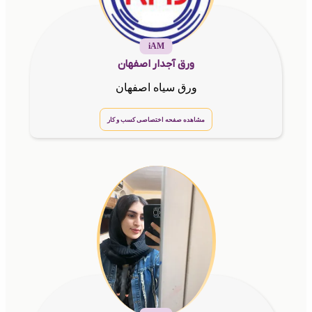
iAM
ورق آجدار اصفهان
ورق سیاه اصفهان
مشاهده صفحه اختصاصی کسب و کار