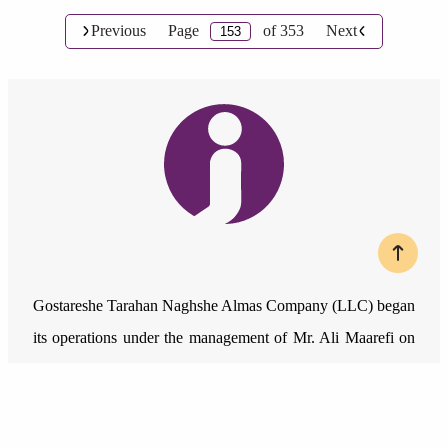
Previous
Page
of
353
Next
Gostareshe Tarahan Naghshe Almas Company (LLC) began
its operations under the management of Mr. Ali Maarefi on
November 29, 2011. The core of this organization was
formed with the goal of having a dynamic and creative
presence in online businesses.