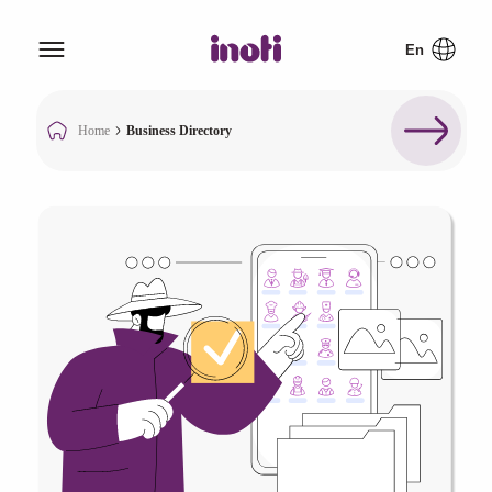
Home
Business Directory