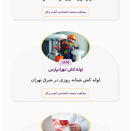
مشاهده صفحه اختصاصی کسب و کار
iAM
لوله کش تهرانپارس
لوله کش شبانه روزی در شرق تهران
مشاهده صفحه اختصاصی کسب و کار