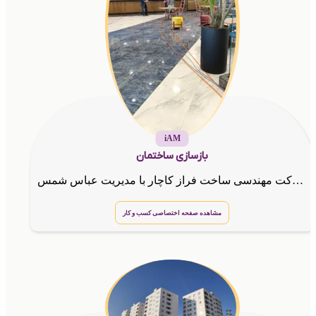
iAM
بازسازی ساختمان
بازسازی و نوسازی ساختمانهای مسکونی،تجاری،اداری،صنعتی شرکت مهندسی ساخت فراز کاچار با مدیریت عباس شمس
مشاهده صفحه اختصاصی کسب و کار