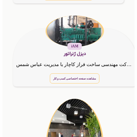
iAM
دیزل ژنراتور
فروش و نصب و راه اندازی انواع دیزل ژنراتور شرکت مهندسی ساخت فراز کاچار با مدیریت عباس شمس
مشاهده صفحه اختصاصی کسب و کار