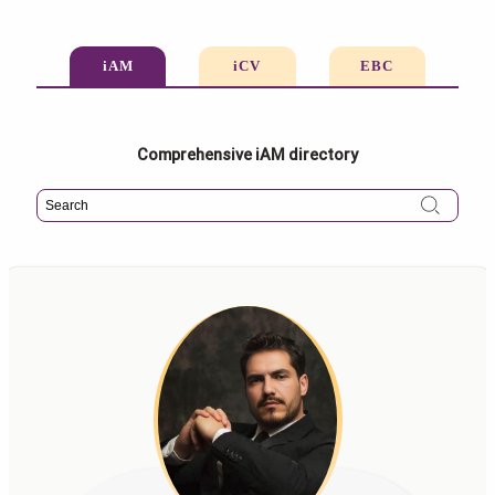
iAM
iCV
EBC
Comprehensive iAM directory