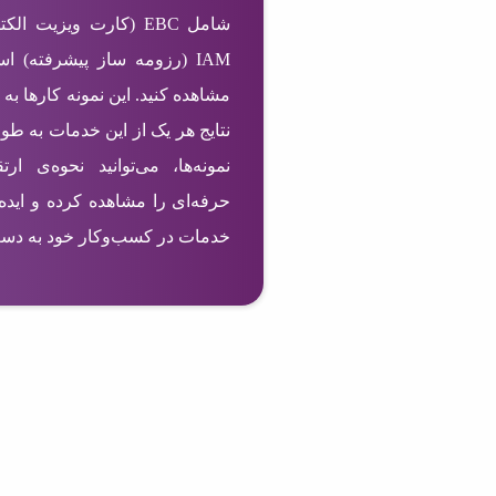
IAM (رزومه ساز پیشرفته) ا
مشاهده کنید. این نمونه کارها به 
نتایج هر یک از این خدمات به طو
نمونه‌ها، می‌توانید نحوه‌ی ا
حرفه‌ای را مشاهده کرده و ایده‌
خدمات در کسب‌وکار خود به دست