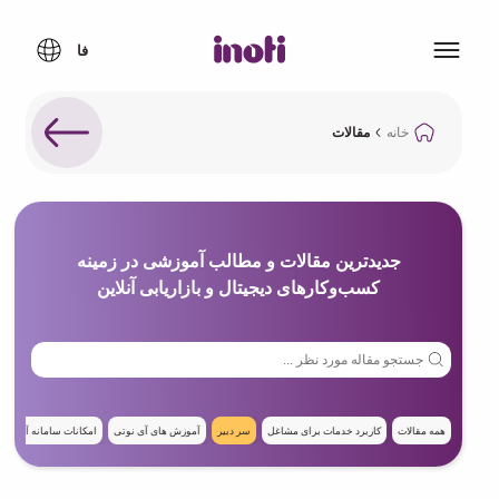
خانه
مقالات
جدیدترین مقالات و مطالب آموزشی در زمینه
کسب‌وکارهای دیجیتال و بازاریابی آنلاین
همه مقالات
کاربرد خدمات برای مشاغل
سر دبیر
آموزش های‌ آی نوتی
امکانات سامانه آی نوت