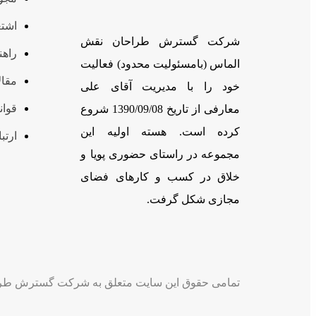
اشتغ
شرکت گسترش طراحان نقش
راهن
الماس (بامسئوليت محدود) فعالیت
مقال
خود را با مدیریت آقای علی
قوان
معارفی از تاریخ 1390/09/08 شروع
کرده است. هسته اولیه این
ارتبا
مجموعه در راستای حضوری پویا و
خلاق در کسب و کارهای فضای
مجازی شکل گرفت.
تمامی حقوق این سایت متعلق به شرکت گسترش طرا