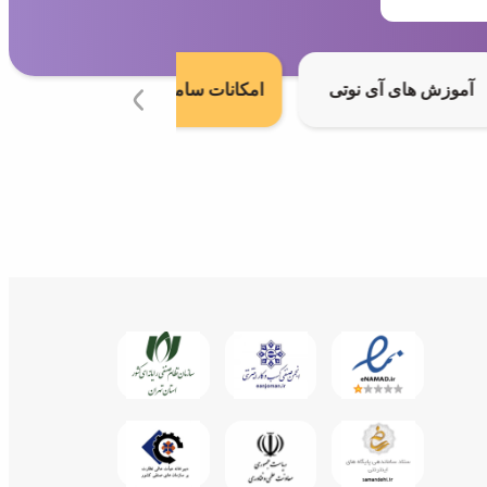
آموزش های‌ آی نوتی
امکانات سامانه آی نوتی
آمو