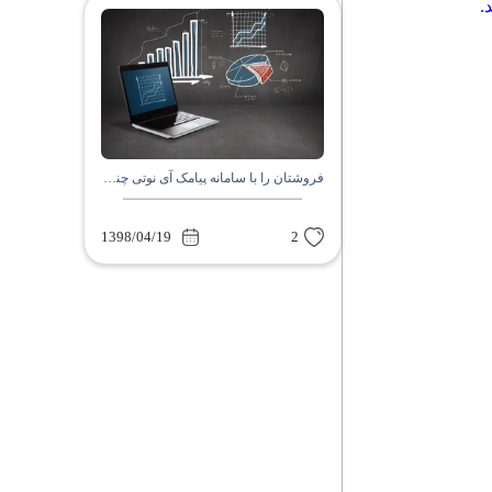
.
فروشتان را با سامانه پیامک آی نوتی چندین برابر کنید
1398/04/19
2