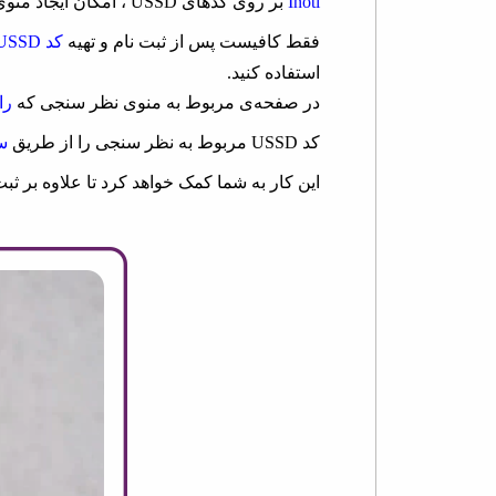
Inoti
بر روی کدهای USSD ، امکان ایجاد منوی "نظر سنجی" را قرار داده است.
فقط کافیست پس از ثبت نام و تهیه
کد USSD
استفاده کنید.
در صفحه‌ی مربوط به منوی نظر سنجی که
را
کد USSD مربوط به نظر سنجی را از طریق
س
این کار به شما کمک خواهد کرد تا علاوه بر ث