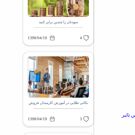
سودتان را چندین برابر کنید
1398/04/19
4
نکاتی طلایی در آموزش کارمندان فروش
 تاثیر
1398/04/19
3