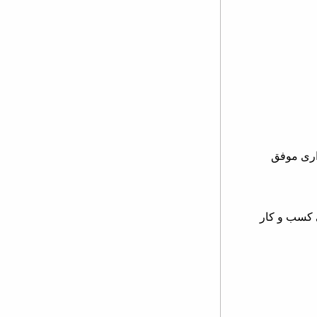
داری موفق
 کسب و کار