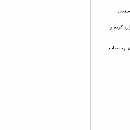
 سنجی
رد کرده و
هیه نمایید.