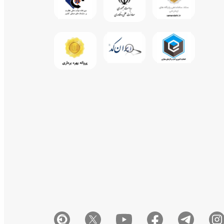
شبورد حساب کاربری اینما
1400/10/15